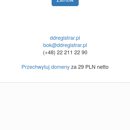
ddregistrar.pl
bok@ddregistrar.pl
(+48) 22 211 22 90
Przechwytuj domeny
za 29 PLN netto