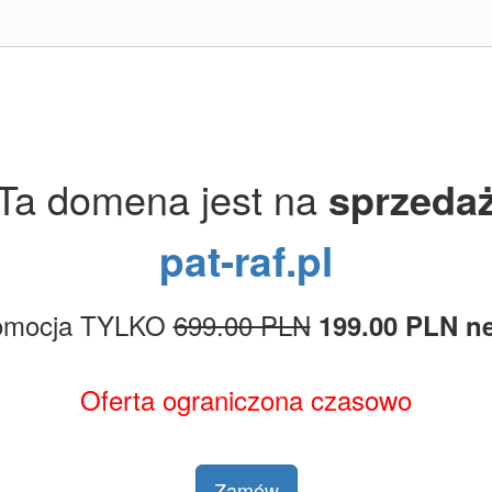
Ta domena jest na
sprzeda
pat-raf.pl
omocja TYLKO
699.00 PLN
199.00 PLN ne
Oferta ograniczona czasowo
Zamów